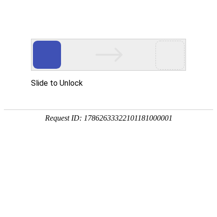
首页
>
新闻中心
>
企业新闻
>
电磁采暖炉如何正确使用90平装多大电磁