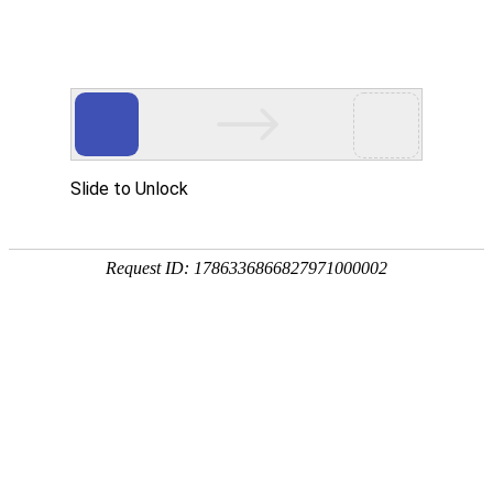
首页
>
新闻中心
>
企业新闻
>
如何选择70平米要多大功率的电磁采暖炉