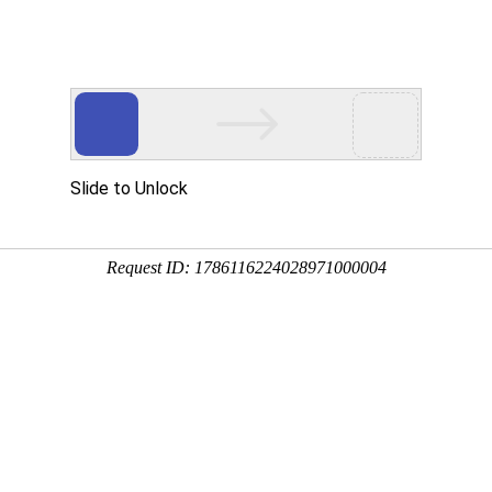
首页
产品展示
工程案例
公司风
载的快方法
企业