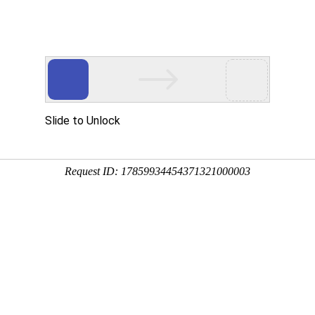
首页
产品展示
工程案例
公司风
炉的工作原理及特性
企业