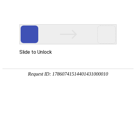
首页
>
新闻中心
>
企业新闻
>
多功能微电脑电磁感应加热控制器采用电