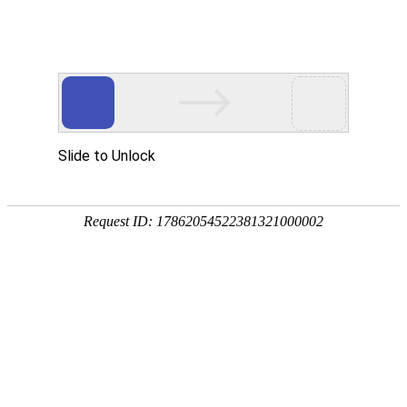
首页
>
新闻中心
>
企业新闻
>
油、水、气体凤凰电竞软件下载的快方法