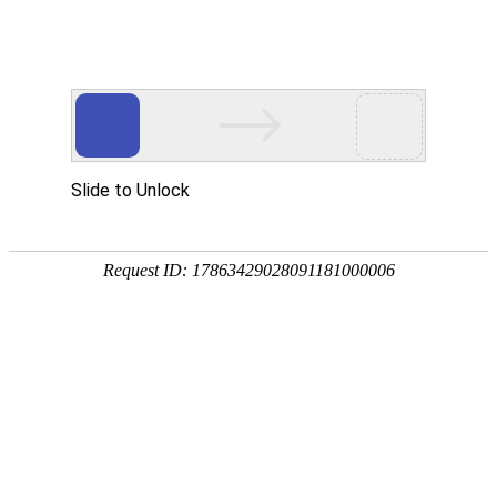
首页
>
新闻中心
>
企业新闻
>
电磁加热控制器的基本原理是在高频运动