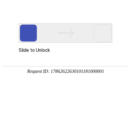
首页
>
新闻中心
>
企业新闻
>
电磁加热控制板发热管那个加热好有哪些