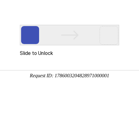
首页
产品展示
工程案例
公司风
在挤出行业的应用有哪些原理
企业