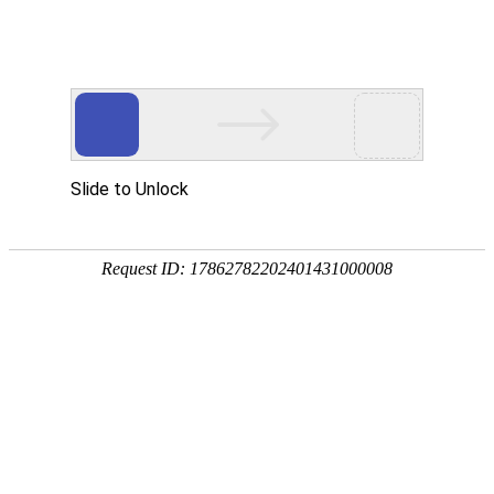
首页
>
新闻中心
>
企业新闻
>
电磁采暖炉正确的保养方法直接影响到机