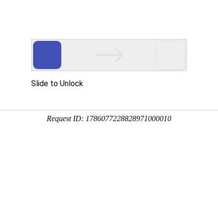
首页
产品展示
工程案例
公司风
载的快方法
企业