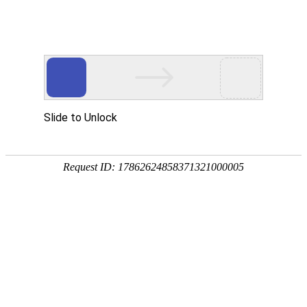
首页
>
新闻中心
>
企业新闻
>
油、水、气体凤凰电竞软件下载的快方法