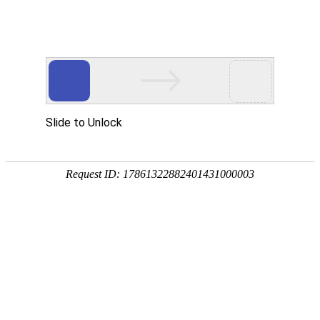
首页
>
新闻中心
>
企业新闻
>
油、水、气体凤凰电竞软件下载的快方法