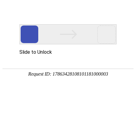
首页
>
新闻中心
>
企业新闻
>
讲解凤凰电竞软件下载使用于工业设备的