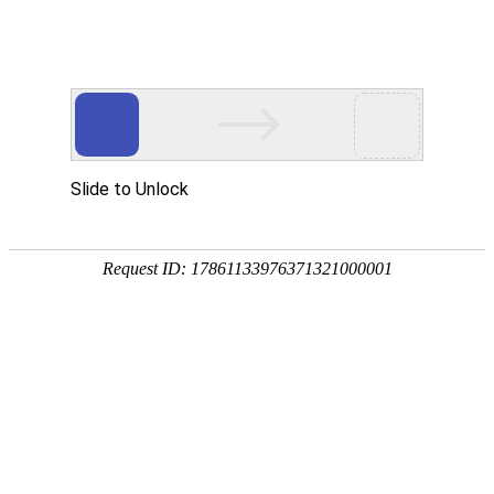
首页
>
新闻中心
>
企业新闻
>
浅谈注塑机凤凰电竞软件下载上的热电偶