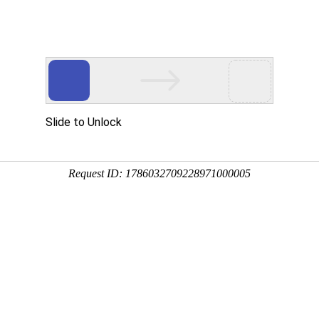
首页
产品展示
工程案例
公司风
热器的概念?
企业