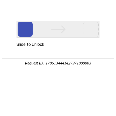
首页
>
新闻中心
>
企业新闻
>
浅谈凤凰电竞软件下载在食品机械设备中