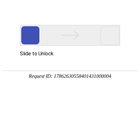
首页
>
新闻中心
>
企业新闻
>
油、水、气体凤凰电竞软件下载的快方法