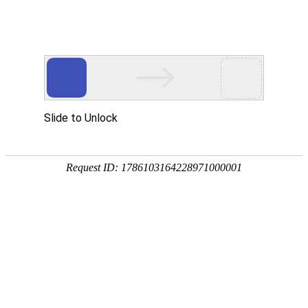
首页
>
新闻中心
>
企业新闻
>
油、水、气体凤凰电竞软件下载的快方法