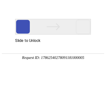
首页
>
新闻中心
>
企业新闻
>
油、水、气体凤凰电竞软件下载的快方法