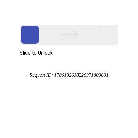
首页
>
新闻中心
>
企业新闻
>
油、水、气体凤凰电竞软件下载的快方法