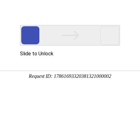
首页
产品展示
工程案例
公司风
载的快方法
企业