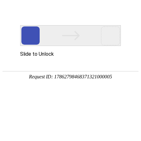
首页
>
新闻中心
>
企业新闻
>
油、水、气体凤凰电竞软件下载的快方法