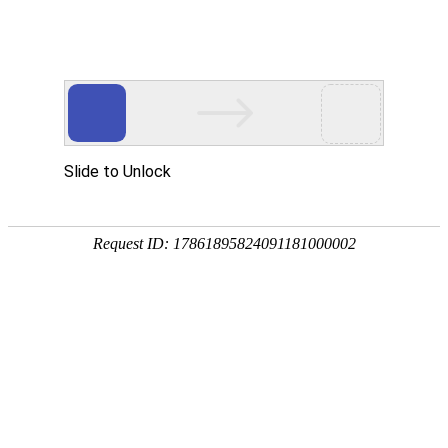
首页
>
新闻中心
>
企业新闻
>
油、水、气体凤凰电竞软件下载的快方法