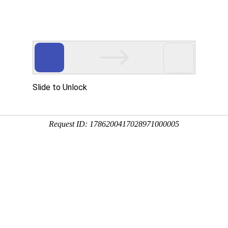
首页
产品展示
工程案例
公司风
普及
企业