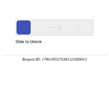
首页
>
新闻中心
>
企业新闻
>
生产中使用电磁感应加热器应注意问题