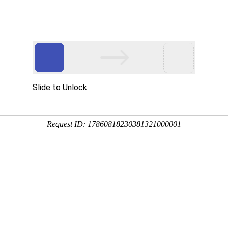
首页
产品展示
工程案例
公司风
件下载的工作原理
企业