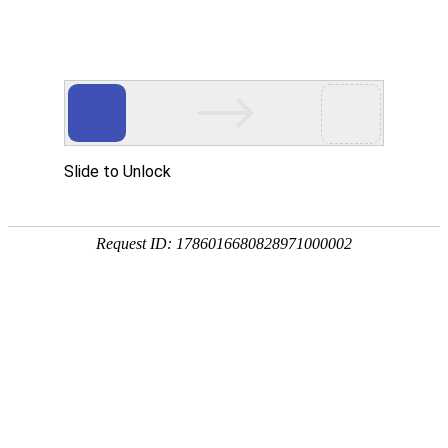
首页
>
新闻中心
>
企业新闻
>
电磁加热板烧煤水洗造粒机改造的应用