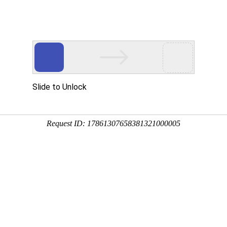
首页
产品展示
工程案例
公司风
高效节能的产品电磁加热
企业