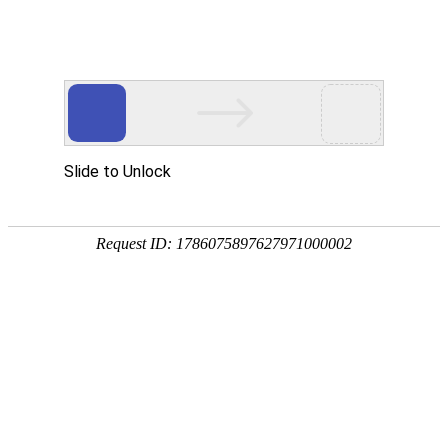
首页
>
新闻中心
>
企业新闻
>
凤凰电竞软件下载安装后发现温度超温怎么