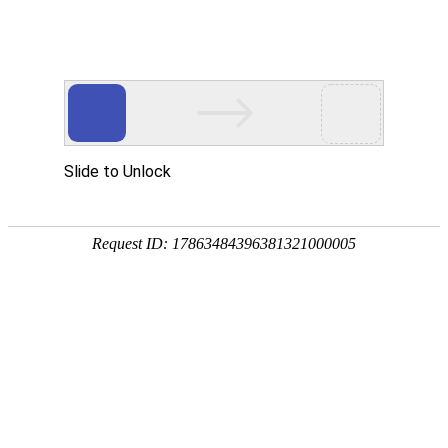
首页
>
新闻中心
>
企业新闻
>
新款数字恒功率顺德凤凰电竞软件下载厂