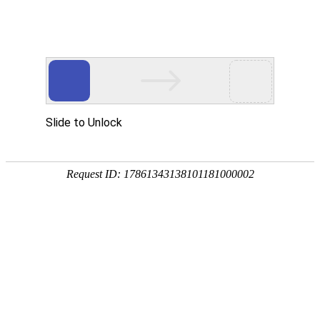
首页
>
新闻中心
>
企业新闻
江信电磁
随着今冬的