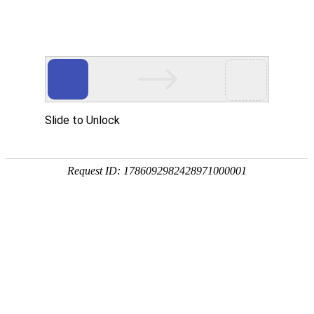
首页
>
新闻中心
>
企业新闻
揭秘电磁
在工业制